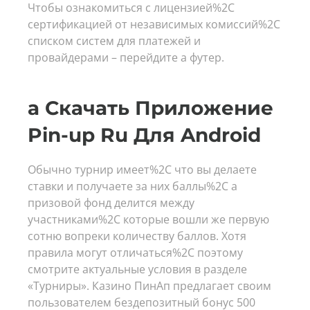
Чтобы ознакомиться с лицензией%2C
сертификацией от независимых комиссий%2C
списком систем для платежей и
провайдерами – перейдите а футер.
а Скачать Приложение
Pin-up Ru Для Android
Обычно турнир имеет%2C что вы делаете
ставки и получаете за них баллы%2C а
призовой фонд делится между
участниками%2C которые вошли же первую
сотню вопреки количеству баллов. Хотя
правила могут отличаться%2C поэтому
смотрите актуальные условия в разделе
«Турниры». Казино ПинАп предлагает своим
пользователем бездепозитный бонус 500