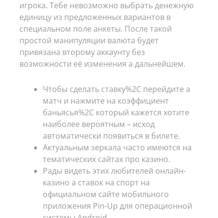
игрока. Тебе невозможно выбрать денежную
единицу из предложенных вариантов в
специальном поле анкеты. После такой
простой манипуляции валюта будет
привязана второму аккаунту без
возможности её изменения а дальнейшем.
Чтобы сделать ставку%2C перейдите а
матч и нажмите на коэффициент
баньясья%2C который кажется хотите
наиболее вероятным – исход
автоматически появиться в билете.
Актуальным зеркала часто имеются на
тематических сайтах про казино.
Рады видеть этих любителей онлайн-
казино а ставок на спорт на
официальном сайте мобильного
приложения Pin-Up для операционной
системы Android.