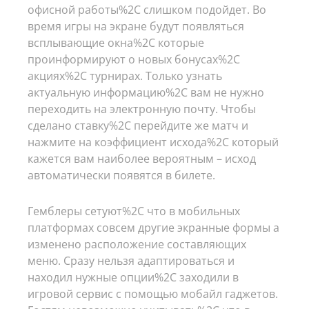
офисной работы%2C слишком подойдет. Во
время игры на экране будут появляться
всплывающие окна%2C которые
проинформируют о новых бонусах%2C
акциях%2C турнирах. Только узнать
актуальную информацию%2C вам не нужно
переходить на электронную почту. Чтобы
сделано ставку%2C перейдите же матч и
нажмите на коэффициент исхода%2C который
кажется вам наиболее вероятным – исход
автоматически появятся в билете.
Гемблеры сетуют%2C что в мобильных
платформах совсем другие экранные формы а
изменено расположение составляющих
меню. Сразу нельзя адаптироваться и
находил нужные опции%2C заходили в
игровой сервис с помощью мобайл гаджетов.