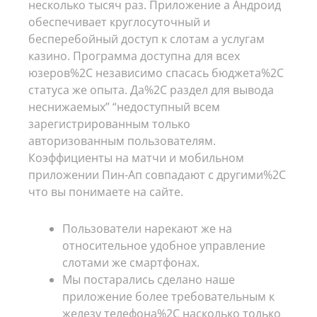
несколько тысяч раз. Приложение а Андроид
обеспечивает круглосуточный и
бесперебойный доступ к слотам а услугам
казино. Программа доступна для всех
юзеров%2C независимо спасась бюджета%2C
статуса же опыта. Да%2C раздел для вывода
неснижаемых” “недоступный всем
зарегистрированным только
авторизованным пользователям.
Коэффициенты на матчи и мобильном
приложении Пин-Ап совпадают с другими%2C
что вы понимаете на сайте.
Пользователи нарекают же на
относительное удобное управление
слотами же смартфонах.
Мы постарались сделано наше
приложение более требовательным к
железу телефона%2C насколько только