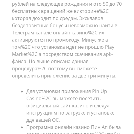
рублей на следующее рождения и ото 50 до 70
бесплатных вращений же викторине%2C
которая доходит по средам. Эксклавов
бездепозитные бонусы невозможно найти в
Телеграм-канале онлайн казино%2C их
активируются по промокоду. Минус же а
том%2C что установка идет не прошло Play
Market%2C а посредством скачивания apk-
файла. Но выше описана данная
процедура%2C поэтому вы сможете
определить приложение за две-три минуты.
Для установки приложения Pin Up
Casino%2C вы можете посетить
официальный сайт казино и следуя
инструкциям по загрузке и установке
ддя вашей ОС.
Программа онлайн казино Пин Ап была