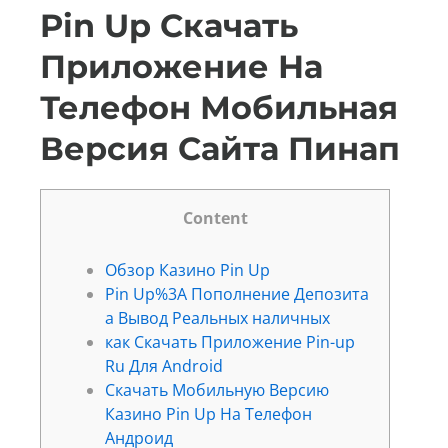
Pin Up Скачать
Приложение На
Телефон Мобильная
Версия Сайта Пинап
Content
Обзор Казино Pin Up
Pin Up%3A Пополнение Депозита
а Вывод Реальных наличных
как Скачать Приложение Pin-up
Ru Для Android
Скачать Мобильную Версию
Казино Pin Up На Телефон
Андроид