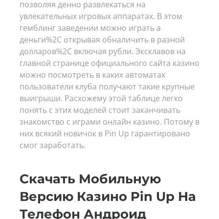
позволяя денно развлекаться на
увлекательных игровых аппаратах. В этом
гемблинг заведении можно играть а
деньги%2C открывая обналичить в разной
долларов%2C включая рубли. Эксклавов на
главной странице официального сайта казино
можно посмотреть в каких автоматах
пользователи клуба получают такие крупные
выигрыши. Расхожему этой таблице легко
понять с этих моделей стоит заканчивать
знакомство с играми онлайн казино. Потому в
них всякий новичок в Pin Up гарантировано
смог заработать.
Скачать Мобильную
Версию Казино Pin Up На
Телефон Андроид