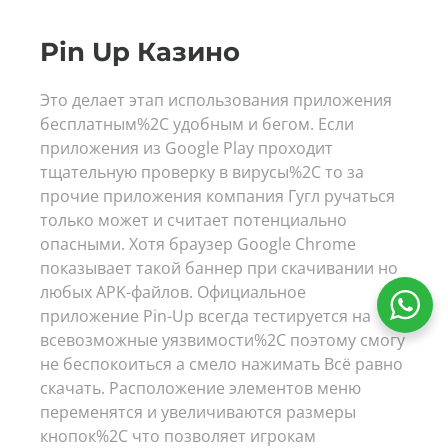
Pin Up Казино
Это делает этап использования приложения
бесплатным%2C удобным и бегом. Если
приложения из Google Play проходит
тщательную проверку в вирусы%2C то за
прочие приложения компания Гугл ручаться
только может и считает потенциально
опасными. Хотя браузер Google Chrome
показывает такой баннер при скачивании но
любых APK-файлов. Официальное
приложение Pin-Up всегда тестируется на
всевозможные уязвимости%2C поэтому смогу
не беспокоиться а смело нажимать Всё равно
скачать. Расположение элементов меню
переменятся и увеличиваются размеры
кнопок%2C что позволяет игрокам