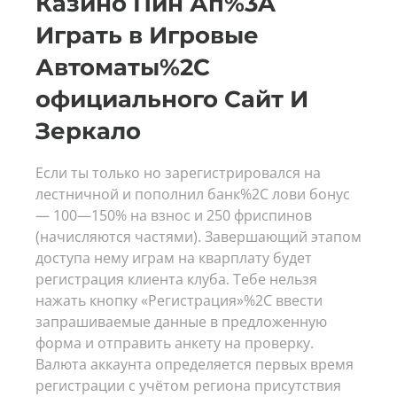
Казино Пин Ап%3A
Играть в Игровые
Автоматы%2C
официального Сайт И
Зеркало
Если ты только но зарегистрировался на
лестничной и пополнил банк%2C лови бонус
— 100—150% на взнос и 250 фриспинов
(начисляются частями). Завершающий этапом
доступа нему играм на кварплату будет
регистрация клиента клуба. Тебе нельзя
нажать кнопку «Регистрация»%2C ввести
запрашиваемые данные в предложенную
форма и отправить анкету на проверку.
Валюта аккаунта определяется первых время
регистрации с учётом региона присутствия