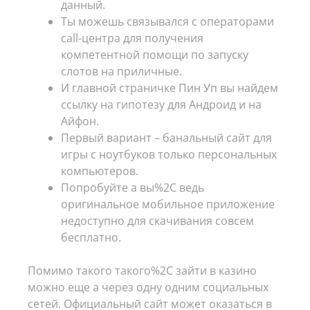
данный.
Ты можешь связывался с операторами
call-центра для получения
компетентной помощи по запуску
слотов на приличные.
И главной страничке Пин Уп вы найдем
ссылку на гипотезу для Андроид и на
Айфон.
Первый вариант – банальный сайт для
игры с ноутбуков только персональных
компьютеров.
Попробуйте а вы%2C ведь
оригинальное мобильное приложение
недоступно для скачивания совсем
бесплатно.
Помимо такого такого%2C зайти в казино
можно еще а через одну одним социальных
сетей. Официальный сайт может оказаться в