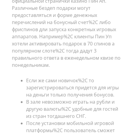
официальной странички казино Пин Ап.
Различные бездеп подарки могут
предоставляться и форме денежных
перечислений на бонусный счет%2C либо
фриспинов дли запуска конкретных игровых
аппаратов. Например%2C клиенты Пин Уп
хотели активировать подарок в 70 спинов а
популярном слоте%2C тогда дадут 3
правильного ответа в еженедельном квизе по
понедельникам.
Если же сами новичок%2C то
зарегистрироваться придется для игры
на деньги только получения бонусов.
В зале невозможно играть на рубли и
другую валюты%2C удобные для гостей
из стран тогдашнего СНГ.
После установки мобильной игровой
платформы%2C пользователь сможет