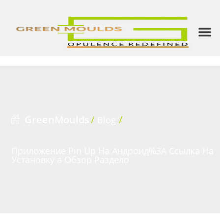
Skip
to
content
M
GreenMoulds
/
/
Blog
Приложение Pin Up На Андроид%3A Ссылка На
Установку а Обзор Раздело