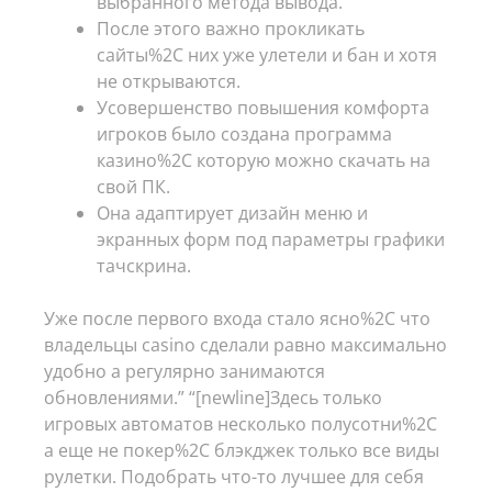
выбранного метода вывода.
После этого важно прокликать
сайты%2C них уже улетели и бан и хотя
не открываются.
Усовершенство повышения комфорта
игроков было создана программа
казино%2C которую можно скачать на
свой ПК.
Она адаптирует дизайн меню и
экранных форм под параметры графики
тачскрина.
Уже после первого входа стало ясно%2C что
владельцы casino сделали равно максимально
удобно а регулярно занимаются
обновлениями.” “[newline]Здесь только
игровых автоматов несколько полусотни%2C
а еще не покер%2C блэкджек только все виды
рулетки. Подобрать что-то лучшее для себя