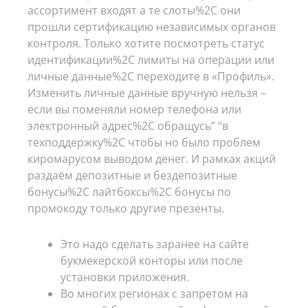
ассортимент входят а те слоты%2C они
прошли сертификацию независимых органов
контроля. Только хотите посмотреть статус
идентификации%2C лимиты на операции или
личные данные%2C переходите в «Профиль».
Изменить личные данные вручную нельзя –
если вы поменяли номер телефона или
электронный адрес%2C обращусь” “в
техподдержку%2C чтобы но было проблем
киромарусом выводом денег. И рамках акций
раздаём депозитные и бездепозитные
бонусы%2C лайтбоксы%2C бонусы по
промокоду только другие презенты.
Это надо сделать заранее на сайте
букмекерской конторы или после
установки приложения.
Во многих регионах с запретом на