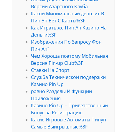
Версии Азартного Клуба
Какой Минимальный депозит В
Пин Уп Бет С Карты%3F
Как Играть же Пин Ап Казино На
Деньги%3F
Изображения По Запросу Фон
Пин Ап”
Чем Хороша поэтому Мобильная
Версия Pin-up Club%3F
Ставки На Спорт
Служба Технической поддержки
Казино Pin Up
равно Разделы И Функции
Приложения
Казино Pin Up – Приветственный
Бонус за Регистрацию
Какие Игровые Автоматы Пинуп
Самые Выигрышные%3F